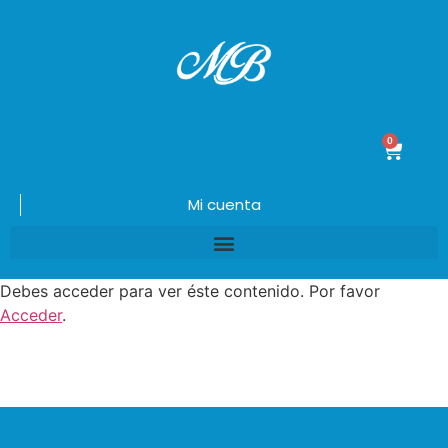
0
$
0.00
Mi cuenta
Debes acceder para ver éste contenido. Por favor
Acceder
.