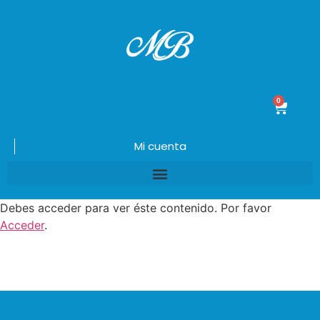
0
$
0.00
Mi cuenta
Debes acceder para ver éste contenido. Por favor
Acceder
.