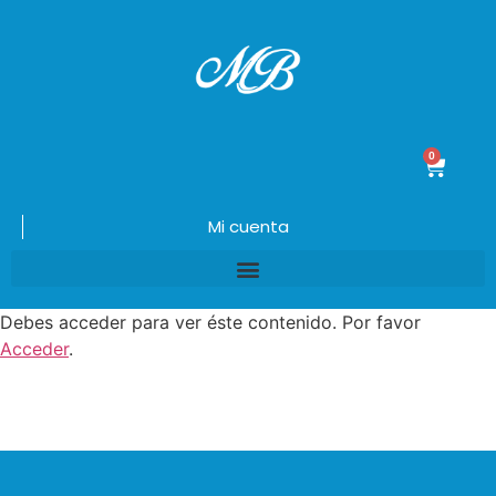
0
$
0.00
Mi cuenta
Debes acceder para ver éste contenido. Por favor
Acceder
.