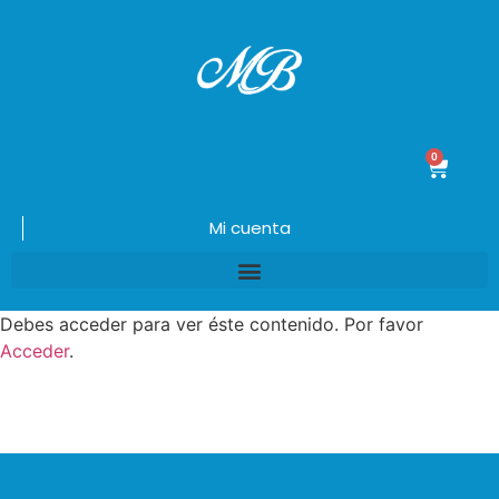
0
$
0.00
Mi cuenta
Debes acceder para ver éste contenido. Por favor
Acceder
.