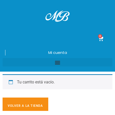
0
$
0.00
Mi cuenta
Tu carrito está vacío.
VOLVER A LA TIENDA