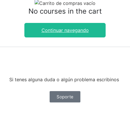
No courses in the cart
Continuar navegando
Si tenes alguna duda o algún problema escribinos
Soporte