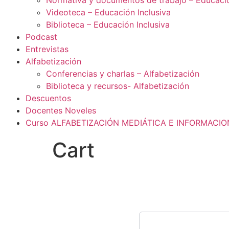
Normativa y documentos de trabajo – Educació
Videoteca – Educación Inclusiva
Biblioteca – Educación Inclusiva
Podcast
Entrevistas
Alfabetización
Conferencias y charlas – Alfabetización
Biblioteca y recursos- Alfabetización
Descuentos
Docentes Noveles
Curso ALFABETIZACIÓN MEDIÁTICA E INFORMACI
Cart