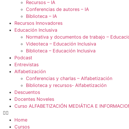
Recursos – IA
Conferencias de autores – IA
Biblioteca – IA
Recursos Innovadores
Educación Inclusiva
Normativa y documentos de trabajo – Educació
Videoteca – Educación Inclusiva
Biblioteca – Educación Inclusiva
Podcast
Entrevistas
Alfabetización
Conferencias y charlas – Alfabetización
Biblioteca y recursos- Alfabetización
Descuentos
Docentes Noveles
Curso ALFABETIZACIÓN MEDIÁTICA E INFORMACI
Home
Cursos