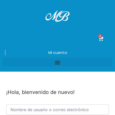
0
$
0.00
Mi cuenta
¡Hola, bienvenido de nuevo!