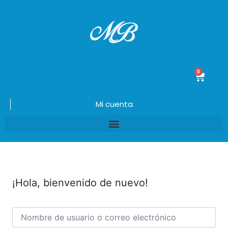
0
$
0.00
Mi cuenta
¡Hola, bienvenido de nuevo!