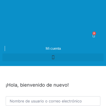
0
$
0.00
Mi cuenta
¡Hola, bienvenido de nuevo!