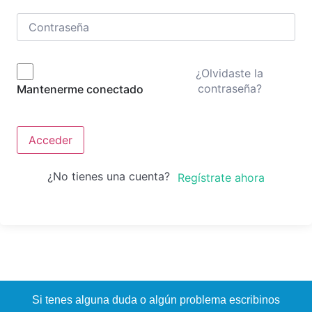
¿Olvidaste la
contraseña?
Mantenerme conectado
Acceder
¿No tienes una cuenta?
Regístrate ahora
Si tenes alguna duda o algún problema escribinos