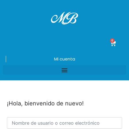
0
$
0.00
Mi cuenta
¡Hola, bienvenido de nuevo!