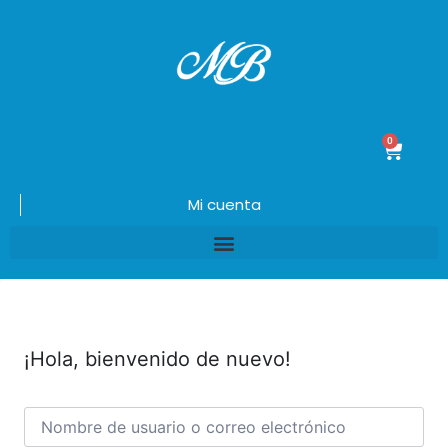
0
$
0.00
Mi cuenta
¡Hola, bienvenido de nuevo!