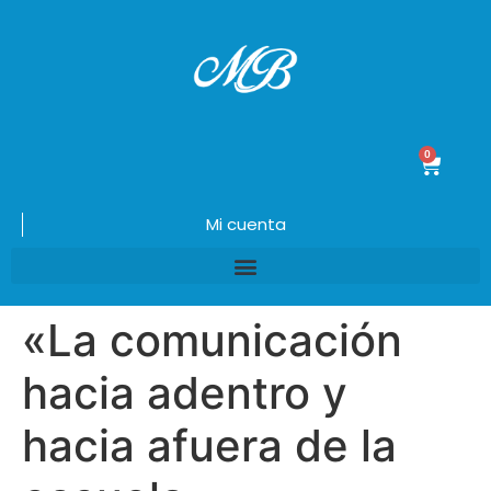
0
$
0.00
Mi cuenta
«La comunicación
hacia adentro y
hacia afuera de la