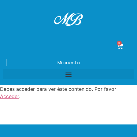
0
$
0.00
Mi cuenta
Debes acceder para ver éste contenido. Por favor
Acceder
.