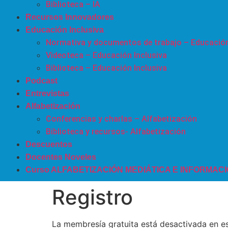
Biblioteca – IA
Recursos Innovadores
Educación Inclusiva
Normativa y documentos de trabajo – Educación
Videoteca – Educación Inclusiva
Biblioteca – Educación Inclusiva
Podcast
Entrevistas
Alfabetización
Conferencias y charlas – Alfabetización
Biblioteca y recursos- Alfabetización
Descuentos
Docentes Noveles
Curso ALFABETIZACIÓN MEDIÁTICA E INFORMAC
Registro
La membresía gratuita está desactivada en est