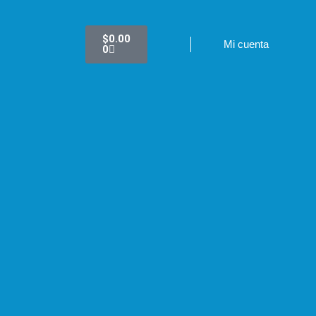
$
0.00
Mi cuenta
0