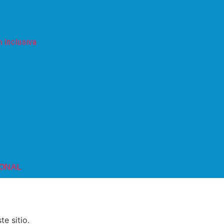
 Inclusiva
IONAL
e sitio.