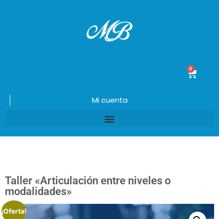
0
$
0.00
Mi cuenta
Taller «Articulación entre niveles o
modalidades»
¡Oferta!