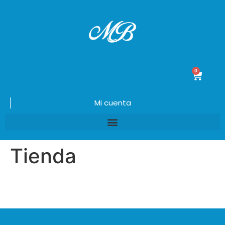
0
$
0.00
Mi cuenta
Tienda