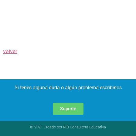
volver
Si tenes alguna duda o algún problema escribinos
Soporte
© 2021 Creado por MB Consultora Educativa