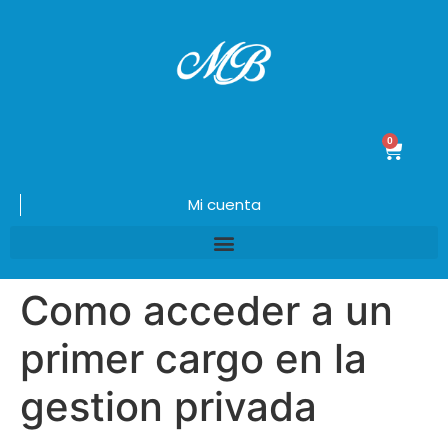
0
$
0.00
Mi cuenta
Como acceder a un
primer cargo en la
gestion privada